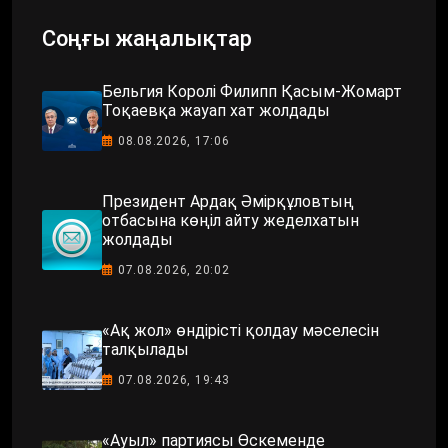
Соңғы жаңалықтар
Бельгия Королі Филипп Қасым-Жомарт
Тоқаевқа жауап хат жолдады
08.08.2026, 17:06
Президент Ардақ Әмірқұловтың
отбасына көңіл айту жеделхатын
жолдады
07.08.2026, 20:02
«Ақ жол» өндірісті қолдау мәселесін
талқылады
07.08.2026, 19:43
«Ауыл» партиясы Өскеменде