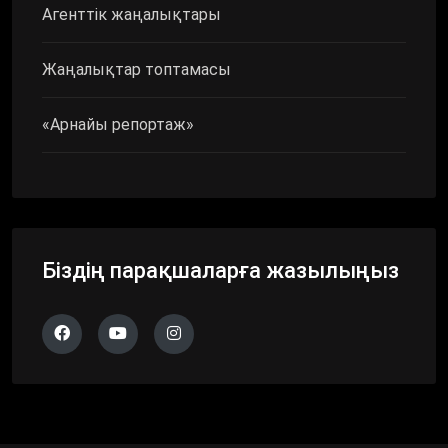
Агенттік жаңалықтары
Жаңалықтар топтамасы
«Арнайы репортаж»
Біздің парақшаларға жазылыңыз