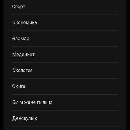
Спорт
Экономика
Әлемде
Мәдениет
Экология
Оқиға
Білім және ғылым
Денсаулық