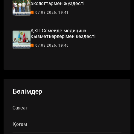
экологтармен жүздесті
07.08.2026, 19:41
ҚХП Семейде медицина
қызметкерлерімен кездесті
07.08.2026, 19:40
Бөлімдер
Саясат
Қоғам