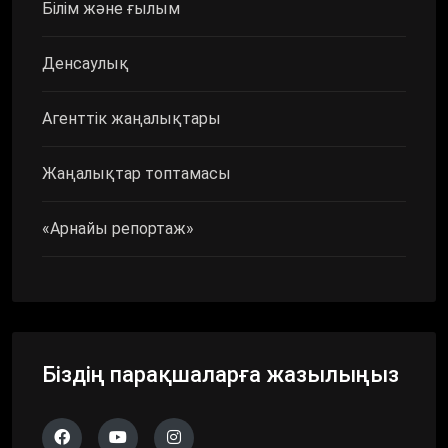
Білім және ғылым
Денсаулық
Агенттік жаңалықтары
Жаңалықтар топтамасы
«Арнайы репортаж»
Біздің парақшаларға жазылыңыз