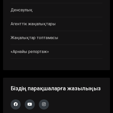
Денсаулық
Агенттік жаңалықтары
Жаңалықтар топтамасы
«Арнайы репортаж»
Біздің парақшаларға жазылыңыз