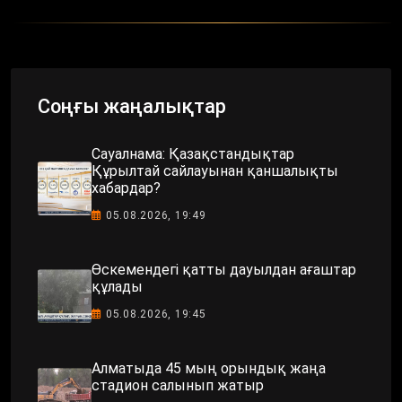
Соңғы жаңалықтар
Сауалнама: Қазақстандықтар
Құрылтай сайлауынан қаншалықты
хабардар?
05.08.2026, 19:49
Өскемендегі қатты дауылдан ағаштар
құлады
05.08.2026, 19:45
Алматыда 45 мың орындық жаңа
стадион салынып жатыр