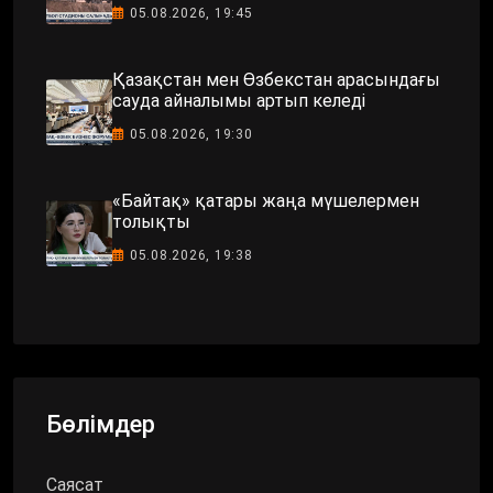
05.08.2026, 19:45
Қазақстан мен Өзбекстан арасындағы
сауда айналымы артып келеді
05.08.2026, 19:30
«Байтақ» қатары жаңа мүшелермен
толықты
05.08.2026, 19:38
Бөлімдер
Саясат