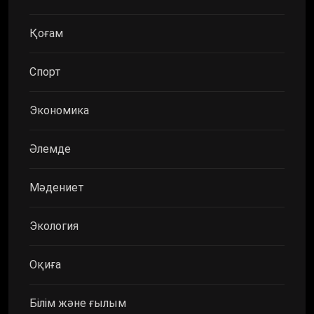
Қоғам
Спорт
Экономика
Әлемде
Мәдениет
Экология
Оқиға
Білім және ғылым