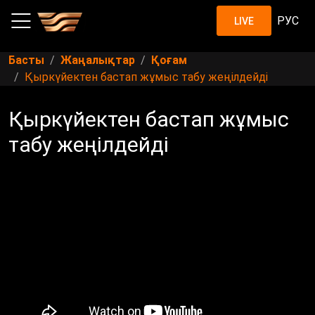
РУС
LIVE
Басты
Жаңалықтар
Қоғам
Қыркүйектен бастап жұмыс табу жеңілдейді
Қыркүйектен бастап жұмыс
табу жеңілдейді