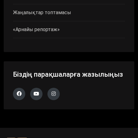
Жаңалықтар топтамасы
«Арнайы репортаж»
Біздің парақшаларға жазылыңыз