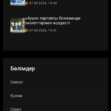
07.08.2026, 19:43
«Ауыл» партиясы Өскеменде
экологтармен жүздесті
07.08.2026, 19:41
Бөлімдер
Саясат
Қоғам
Спорт