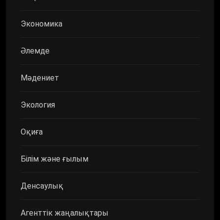
Экономика
Әлемде
Мәдениет
Экология
Оқиға
Білім және ғылым
Денсаулық
Агенттік жаңалықтары