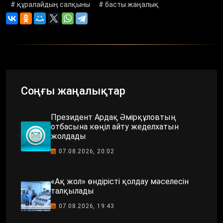
# құралайдың салқыны
# басты жаңалық
Соңғы жаңалықтар
Президент Ардақ Әмірқұловтың
отбасына көңіл айту жеделхатын
жолдады
07.08.2026, 20:02
«Ақ жол» өндірісті қолдау мәселесін
талқылады
07.08.2026, 19:43