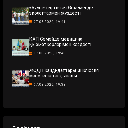
«Ауыл» партиясы Өскеменде
экологтармен жүздесті
07.08.2026, 19:41
ҚХП Семейде медицина
қызметкерлерімен кездесті
07.08.2026, 19:40
ЖСДП кандидаттары инклюзия
мәселесін талқылады
07.08.2026, 19:38