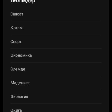
Бөлімдер
Саясат
Қоғам
Спорт
Экономика
Әлемде
Мәдениет
Экология
Оқиға