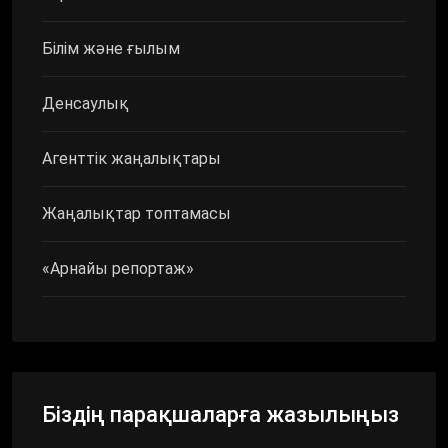
Білім және ғылым
Денсаулық
Агенттік жаңалықтары
Жаңалықтар топтамасы
«Арнайы репортаж»
Біздің парақшаларға жазылыңыз