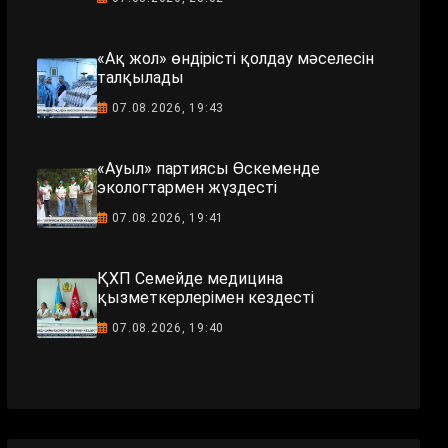
«Ақ жол» өндірісті қолдау мәселесін
талқылады
07.08.2026, 19:43
«Ауыл» партиясы Өскеменде
экологтармен жүздесті
07.08.2026, 19:41
ҚХП Семейде медицина
қызметкерлерімен кездесті
07.08.2026, 19:40