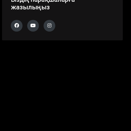
жазылыңыз