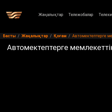
Жаңалықтар
Тележобалар
Телехи
Басты
Жаңалықтар
Қоғам
Автомектептерге ме
Автомектептерге мемлекетті