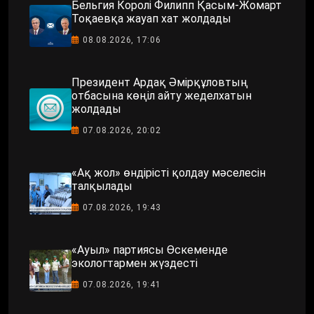
Бельгия Королі Филипп Қасым-Жомарт
Тоқаевқа жауап хат жолдады
08.08.2026, 17:06
Президент Ардақ Әмірқұловтың
отбасына көңіл айту жеделхатын
жолдады
07.08.2026, 20:02
«Ақ жол» өндірісті қолдау мәселесін
талқылады
07.08.2026, 19:43
«Ауыл» партиясы Өскеменде
экологтармен жүздесті
07.08.2026, 19:41