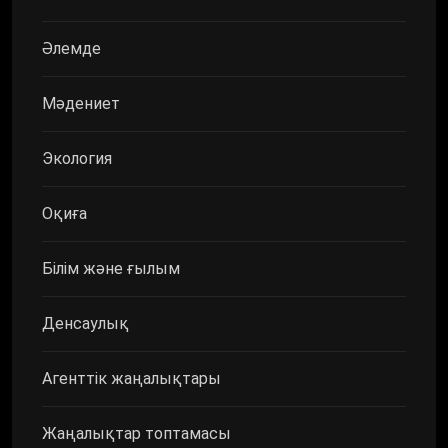
Әлемде
Мәдениет
Экология
Оқиға
Білім және ғылым
Денсаулық
Агенттік жаңалықтары
Жаңалықтар топтамасы