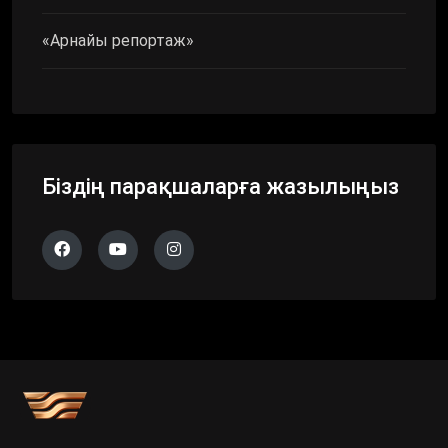
«Арнайы репортаж»
Біздің парақшаларға жазылыңыз