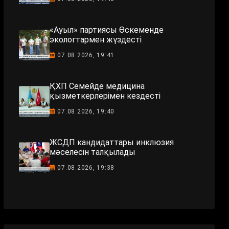
«Ауыл» партиясы Өскеменде
экологтармен жүздесті
07.08.2026, 19:41
ҚХП Семейде медицина
қызметкерлерімен кездесті
07.08.2026, 19:40
ЖСДП кандидаттары инклюзия
мәселесін талқылады
07.08.2026, 19:38