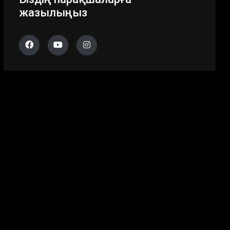
жазылыңыз