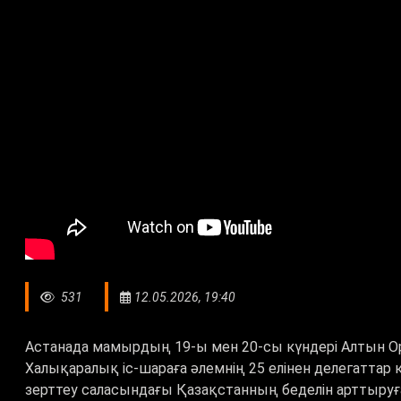
531
12.05.2026, 19:40
Астанада мамырдың 19-ы мен 20-сы күндері Алтын Ор
Халықаралық іс-шараға әлемнің 25 елінен делегаттар 
зерттеу саласындағы Қазақстанның беделін арттыруға 