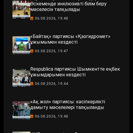
Өскеменде инклюзивті білім беру
мәселесін талқылады
06.08.2026, 19:48
«Байтақ» партиясы «Қазгидромет»
ұжымымен кездесті
06.08.2026, 19:47
Respublica партиясы Шымкентте еңбек
ұжымдарымен кездесті
06.08.2026, 19:44
«Ақ жол» партиясы: кәсіпкерлікті
дамыту мәселелері талқыланды
06.08.2026, 19:48