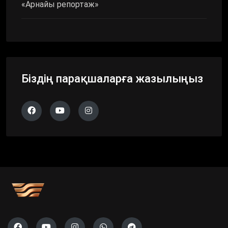
«Арнайы репортаж»
Біздің парақшаларға жазылыңыз