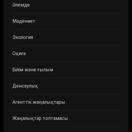
Әлемде
Мәдениет
Экология
Оқиға
Білім және ғылым
Денсаулық
Агенттік жаңалықтары
Жаңалықтар топтамасы