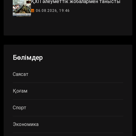
ҚХП әлеуметтік жобалармен танысты
06.08.2026, 19:46
Бөлімдер
Саясат
Қоғам
Спорт
Экономика