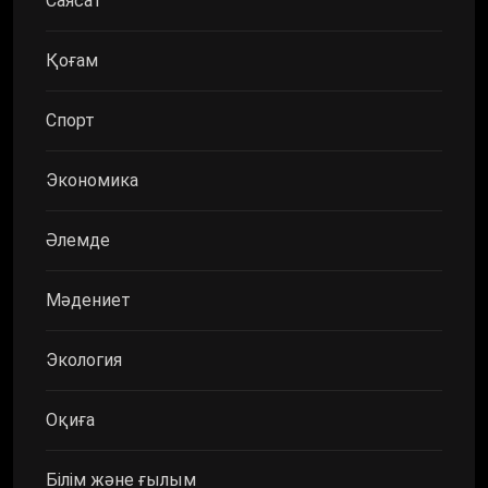
Саясат
Қоғам
Спорт
Экономика
Әлемде
Мәдениет
Экология
Оқиға
Білім және ғылым