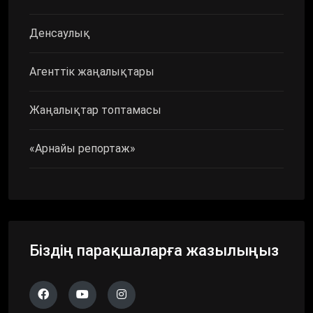
Денсаулық
Агенттік жаңалықтары
Жаңалықтар топтамасы
«Арнайы репортаж»
Біздің парақшаларға жазылыңыз