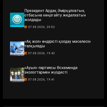
Президент Ардақ Әмірқұловтың
отбасына көңіл айту жеделхатын
жолдады
07.08.2026, 20:02
«Ақ жол» өндірісті қолдау мәселесін
талқылады
07.08.2026, 19:43
«Ауыл» партиясы Өскеменде
экологтармен жүздесті
07.08.2026, 19:41