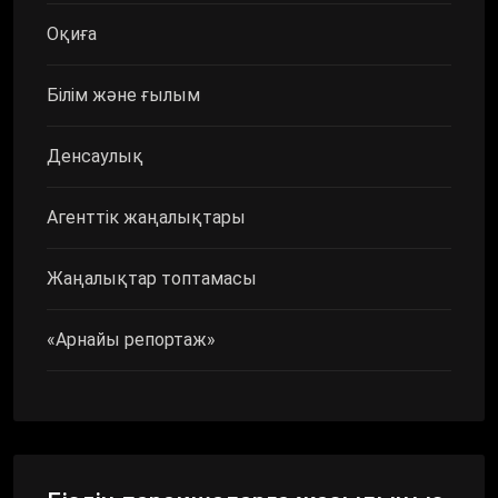
Оқиға
Білім және ғылым
Денсаулық
Агенттік жаңалықтары
Жаңалықтар топтамасы
«Арнайы репортаж»