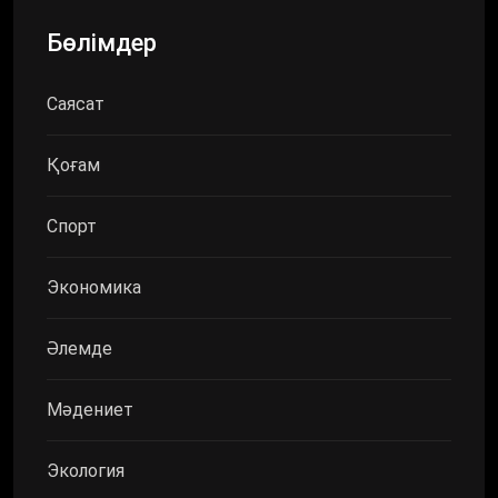
Бөлімдер
Саясат
Қоғам
Спорт
Экономика
Әлемде
Мәдениет
Экология