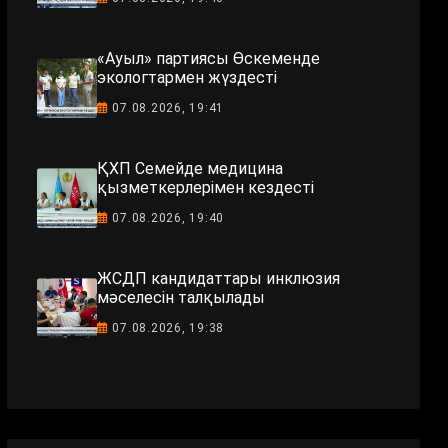
«Ауыл» партиясы Өскеменде
экологтармен жүздесті
07.08.2026, 19:41
ҚХП Семейде медицина
қызметкерлерімен кездесті
07.08.2026, 19:40
ЖСДП кандидаттары инклюзия
мәселесін талқылады
07.08.2026, 19:38