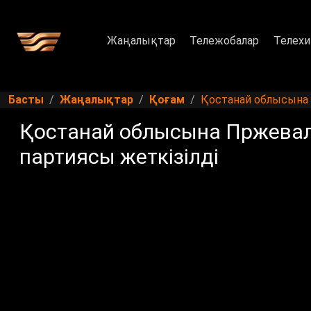
Жаңалықтар
Тележобалар
Телехи
Басты
Жаңалықтар
Қоғам
Қостанай облысына 
Қостанай облысына Пржева
партиясы жеткізілді