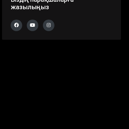
жазылыңыз