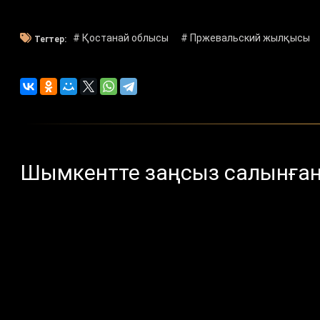
# Қостанай облысы
# Пржевальский жылқысы
Тегтер:
Шымкентте заңсыз салынған