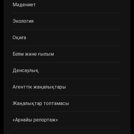
Мәдениет
Экология
Оқиға
Білім және ғылым
Денсаулық
Агенттік жаңалықтары
Жаңалықтар топтамасы
«Арнайы репортаж»