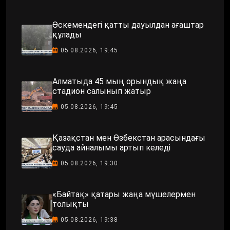
Өскемендегі қатты дауылдан ағаштар
құлады
05.08.2026, 19:45
Алматыда 45 мың орындық жаңа
стадион салынып жатыр
05.08.2026, 19:45
Қазақстан мен Өзбекстан арасындағы
сауда айналымы артып келеді
05.08.2026, 19:30
«Байтақ» қатары жаңа мүшелермен
толықты
05.08.2026, 19:38