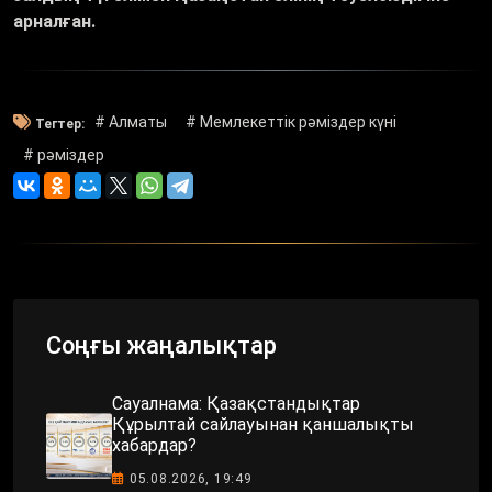
арналған.
# Алматы
# Мемлекеттік рәміздер күні
Тегтер:
# рәміздер
Соңғы жаңалықтар
Сауалнама: Қазақстандықтар
Құрылтай сайлауынан қаншалықты
хабардар?
05.08.2026, 19:49