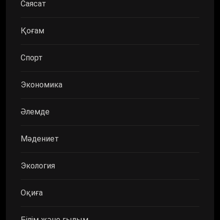
Саясат
Қоғам
Спорт
Экономика
Әлемде
Мәдениет
Экология
Оқиға
Білім және ғылым