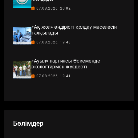
07.08.2026, 20:02
«Ақ жол» өндірісті қолдау мәселесін
талқылады
07.08.2026, 19:43
«Ауыл» партиясы Өскеменде
экологтармен жүздесті
07.08.2026, 19:41
Бөлімдер