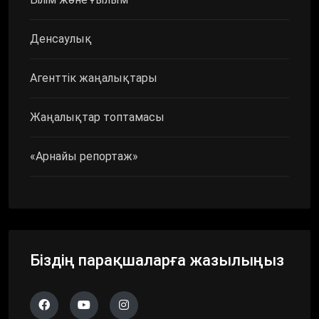
Денсаулық
Агенттік жаңалықтары
Жаңалықтар топтамасы
«Арнайы репортаж»
Біздің парақшаларға жазылыңыз