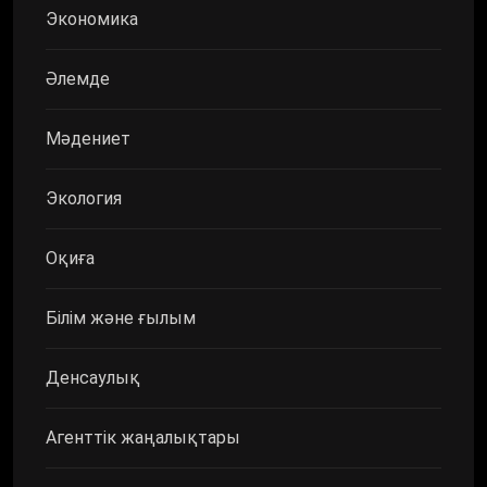
Экономика
Әлемде
Мәдениет
Экология
Оқиға
Білім және ғылым
Денсаулық
Агенттік жаңалықтары