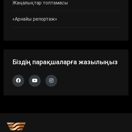
Жаңалықтар топтамасы
«Арнайы репортаж»
Біздің парақшаларға жазылыңыз