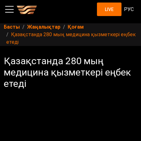
РУС
LIVE
Басты
Жаңалықтар
Қоғам
Қазақстанда 280 мың медицина қызметкері еңбек
етеді
Қазақстанда 280 мың
медицина қызметкері еңбек
етеді