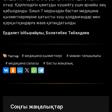
отыр. Қауіпсіздігін қамтуды күшейту үшін арнайы заң
қабылданды. Биыл 7 наурыздан бастап медицина
қызметкерлеріне қатысты күш қолданғандар мен
қорқытқандарға жаза қатаңдатылды.
Ердәлет Ыбырайұлы, Болатибек Табалдиев
# медицина қызметкері
# маман тапшылығы
Тегтер:
# медицина саласы
# басты жаңалық
Соңғы жаңалықтар