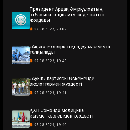
Президент Ардақ Әмірқұловтың
отбасына көңіл айту жеделхатын
жолдады
07.08.2026, 20:02
«Ақ жол» өндірісті қолдау мәселесін
талқылады
07.08.2026, 19:43
«Ауыл» партиясы Өскеменде
экологтармен жүздесті
07.08.2026, 19:41
ҚХП Семейде медицина
қызметкерлерімен кездесті
07.08.2026, 19:40