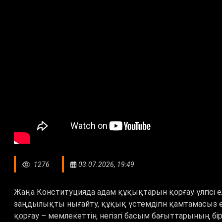
1276
03.07.2026, 19:49
Жаңа Конституцияда адам құқықтарын қорғау үлгісі е
заңдылықты нығайту, құқық үстемдігін қамтамасыз
қорғау – мемлекеттің негізгі басым бағыттарының бір