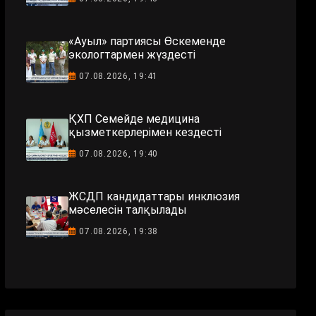
«Ауыл» партиясы Өскеменде
экологтармен жүздесті
07.08.2026, 19:41
ҚХП Семейде медицина
қызметкерлерімен кездесті
07.08.2026, 19:40
ЖСДП кандидаттары инклюзия
мәселесін талқылады
07.08.2026, 19:38