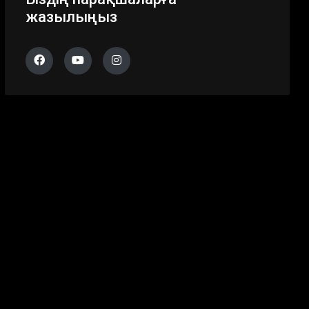
жазылыңыз