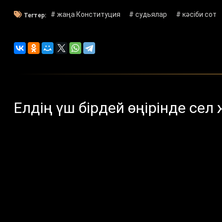
# жаңа Конституция
# судьялар
# кәсіби сот
Тегтер:
Елдің үш бірдей өңірінде сел