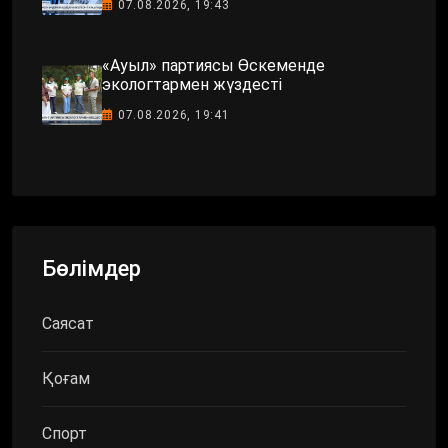
07.08.2026, 19:43
«Ауыл» партиясы Өскеменде
экологтармен жүздесті
07.08.2026, 19:41
Бөлімдер
Саясат
Қоғам
Спорт