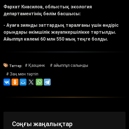
Фархат Кнасилов, облыстық экология
департаментінің бөлім басшысы:
-
Ауаға зиянды заттардың таралғаны үшін өндіріс
орындары әкімшілік жауапкершілікке тартылды.
Айыппұл көлемі 60 млн 550 мың теңге болды.
# Қазцинк
# айыппұл салынды
Тегтер:
# Заң мен тәртіп
Соңғы жаңалықтар