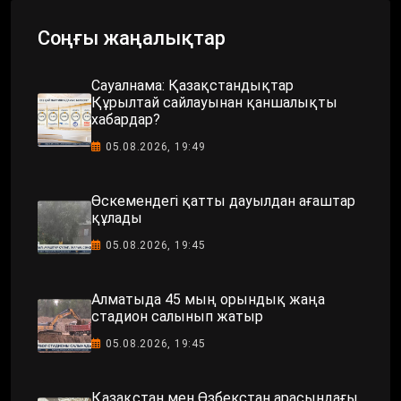
Соңғы жаңалықтар
Сауалнама: Қазақстандықтар
Құрылтай сайлауынан қаншалықты
хабардар?
05.08.2026, 19:49
Өскемендегі қатты дауылдан ағаштар
құлады
05.08.2026, 19:45
Алматыда 45 мың орындық жаңа
стадион салынып жатыр
05.08.2026, 19:45
Қазақстан мен Өзбекстан арасындағы