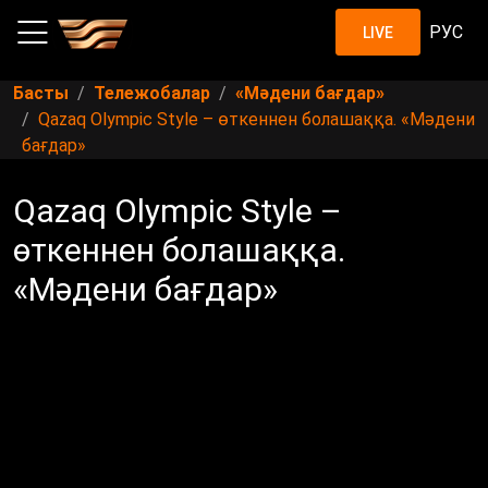
РУС
LIVE
Басты
Тележобалар
«Мәдени бағдар»
Qazaq Olympic Style – өткеннен болашаққа. «Мәдени
бағдар»
Qazaq Olympic Style –
өткеннен болашаққа.
«Мәдени бағдар»