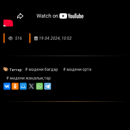
516
19.04.2024, 10:02
# мәдени бағдар
# мәдени орта
Тегтер:
# мәдени жаңалықтар