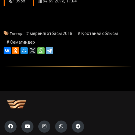
3955
04.09.2018, 11:04
# мерейлі отбасы 2018
# Қостанай облысы
Тегтер:
# Семагиндер