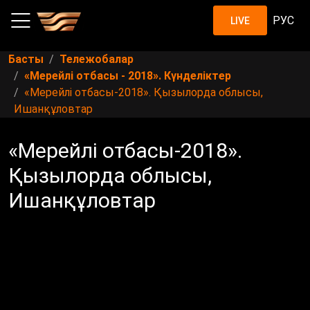
РУС
LIVE
Басты
Тележобалар
«Мерейлі отбасы - 2018». Күнделіктер
«Мерейлі отбасы-2018». Қызылорда облысы,
Ишанқұловтар
«Мерейлі отбасы-2018».
Қызылорда облысы,
Ишанқұловтар