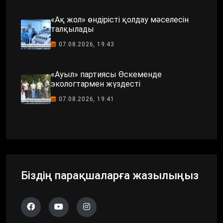
«Ақ жол» өндірісті қолдау мәселесін
талқылады
07.08.2026, 19:43
«Ауыл» партиясы Өскеменде
экологтармен жүздесті
07.08.2026, 19:41
Біздің парақшаларға жазылыңыз