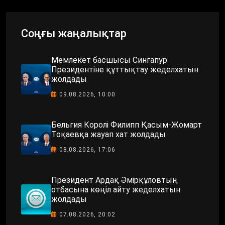
Соңғы жаңалықтар
Мемлекет басшысы Сингапур
Президентіне құттықтау жеделхатын
жолдады
09.08.2026, 10:00
Бельгия Королі Филипп Қасым-Жомарт
Тоқаевқа жауап хат жолдады
08.08.2026, 17:06
Президент Ардақ Әмірқұловтың
отбасына көңіл айту жеделхатын
жолдады
07.08.2026, 20:02