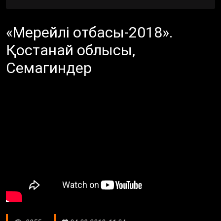
«Мерейлі отбасы-2018».
Қостанай облысы,
Семагиндер