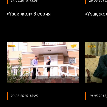
27.05.2015, 13:58
26.05.2015,
«Ұзақ жол» 8 серия
«Ұзақ жол
20.05.2015, 15:25
19.05.2015,