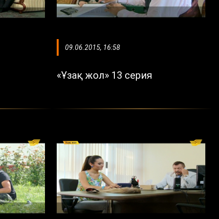
09.06.2015, 16:58
«Ұзақ жол» 13 серия