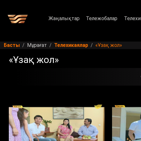
Жаңалықтар
Тележобалар
Телехи
Басты
Мұрағат
Телехикаялар
«Ұзақ жол»
«Ұзақ жол»