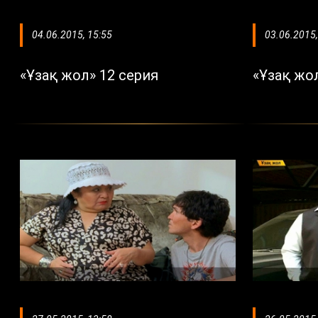
04.06.2015, 15:55
03.06.2015,
«Ұзақ жол» 12 серия
«Ұзақ жо