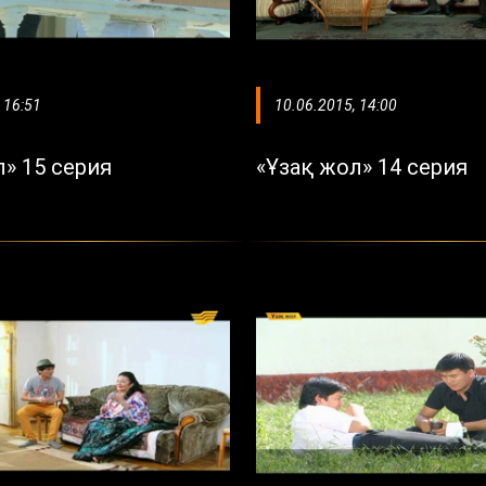
 16:51
10.06.2015, 14:00
л» 15 серия
«Ұзақ жол» 14 серия