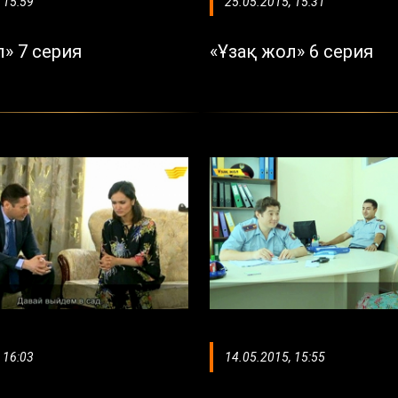
 15:59
25.05.2015, 15:31
» 7 серия
«Ұзақ жол» 6 серия
 16:03
14.05.2015, 15:55