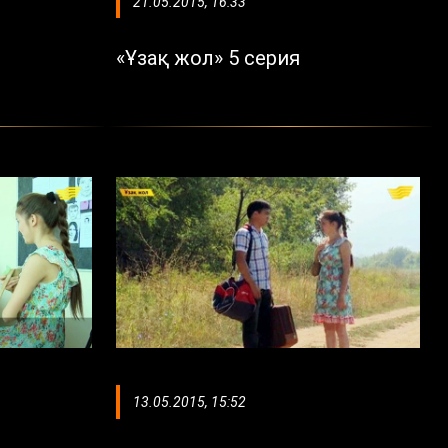
21.05.2015, 16:33
«Ұзақ жол» 5 серия
13.05.2015, 15:52