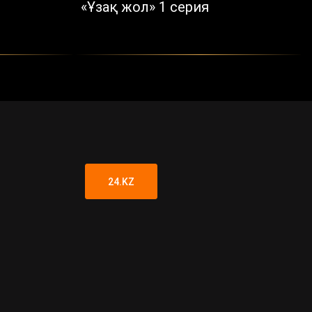
«Ұзақ жол» 1 серия
24.KZ