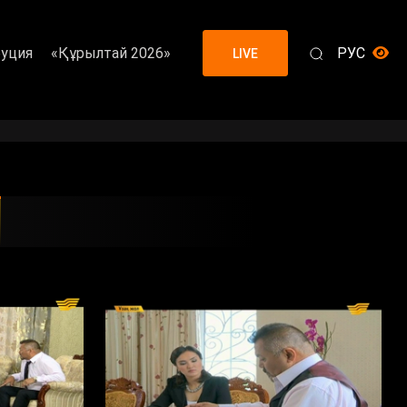
уция
«Құрылтай 2026»
РУС
LIVE