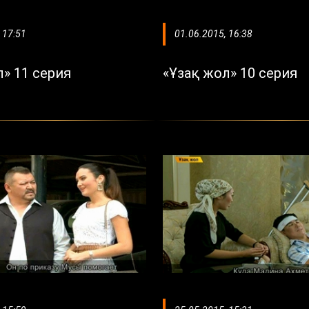
 17:51
01.06.2015, 16:38
л» 11 серия
«Ұзақ жол» 10 серия