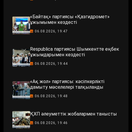
«Байтақ» партиясы «Қазгидромет»
ұжымымен кездесті
06.08.2026, 19:47
Respublica партиясы Шымкентте еңбек
ұжымдарымен кездесті
06.08.2026, 19:44
«Ақ жол» партиясы: кәсіпкерлікті
дамыту мәселелері талқыланды
06.08.2026, 19:48
ҚХП әлеуметтік жобалармен танысты
06.08.2026, 19:46