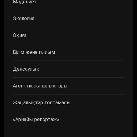
Мәдениет
Экология
Оқиға
Білім және ғылым
Денсаулық
Агенттік жаңалықтары
Жаңалықтар топтамасы
«Арнайы репортаж»