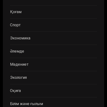
Қоғам
Спорт
Экономика
Әлемде
Мәдениет
Экология
Оқиға
Білім және ғылым