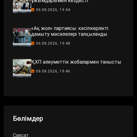
ұжымдарымен кездесті
06.08.2026, 19:44
«Ақ жол» партиясы: кәсіпкерлікті
дамыту мәселелері талқыланды
06.08.2026, 19:48
ҚХП әлеуметтік жобалармен танысты
06.08.2026, 19:46
Бөлімдер
Саясат