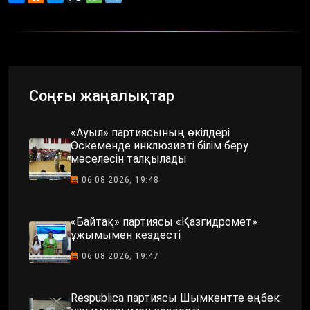
Соңғы жаңалықтар
«Ауыл» партиясының өкілдері
Өскеменде инклюзивті білім беру
мәселесін талқылады
06.08.2026, 19:48
«Байтақ» партиясы «Қазгидромет»
ұжымымен кездесті
06.08.2026, 19:47
Respublica партиясы Шымкентте еңбек