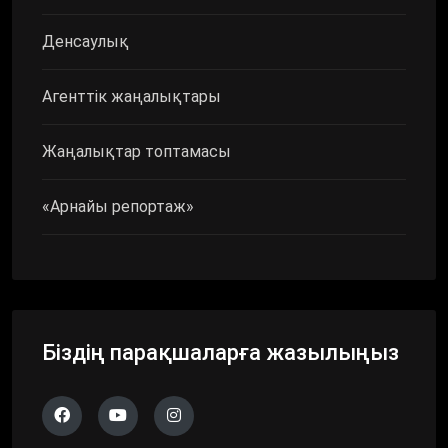
Денсаулық
Агенттік жаңалықтары
Жаңалықтар топтамасы
«Арнайы репортаж»
Біздің парақшаларға жазылыңыз