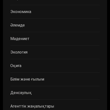
Экономика
Әлемде
Мәдениет
Экология
Оқиға
Білім және ғылым
Денсаулық
Агенттік жаңалықтары