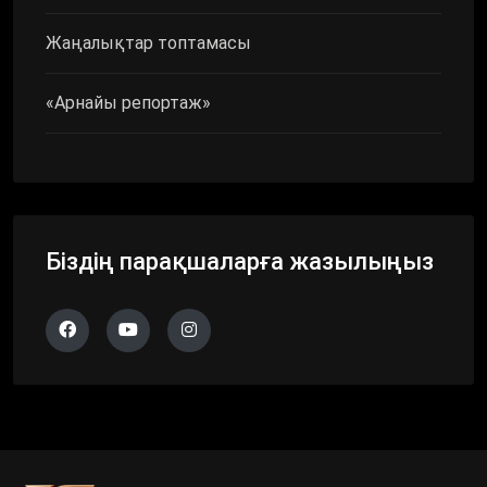
Жаңалықтар топтамасы
«Арнайы репортаж»
Біздің парақшаларға жазылыңыз