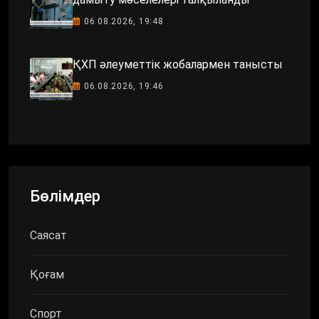
06.08.2026, 19:48
ҚХП әлеуметтік жобалармен танысты
06.08.2026, 19:46
Бөлімдер
Саясат
Қоғам
Спорт