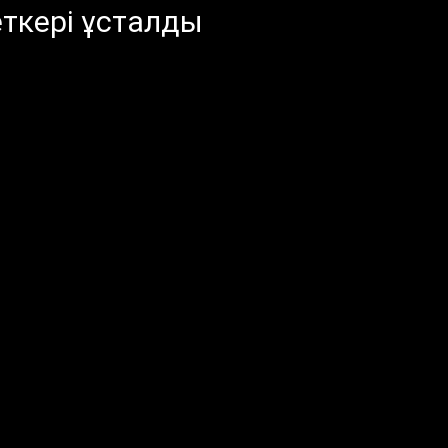
ткері ұсталды