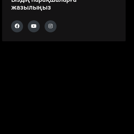
жазылыңыз