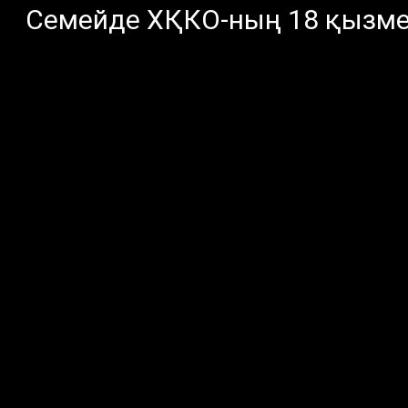
Семейде ХҚКО-ның 18 қызме