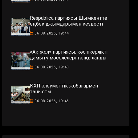
Respublica партиясы Шымкентте
еңбек ұжымдарымен кездесті
06.08.2026, 19:44
«Ақ жол» партиясы: кәсіпкерлікті
дамыту мәселелері талқыланды
06.08.2026, 19:48
ҚХП әлеуметтік жобалармен
танысты
06.08.2026, 19:46