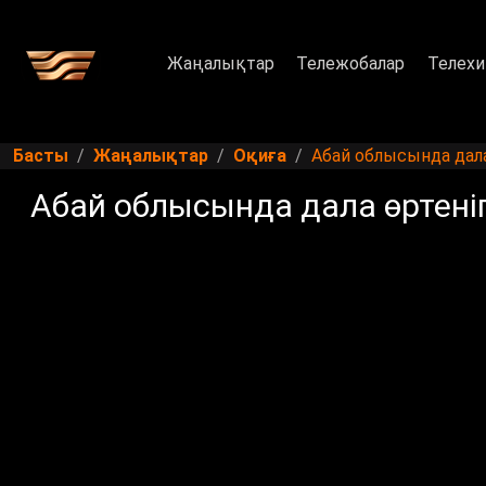
Жаңалықтар
Тележобалар
Телехи
Басты
Жаңалықтар
Оқиға
Абай облысында дал
Абай облысында дала өртені