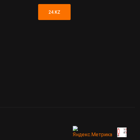
24.KZ