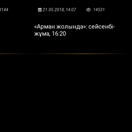
8144
21.05.2018, 14:07
14531
«Арман жолында»: сейсенбі-
жұма, 16:20