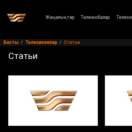
Жаңалықтар
Тележобалар
Телехи
Басты
Телехикаялар
Статьи
Статьи