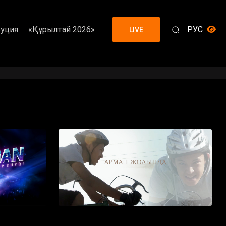
уция
«Құрылтай 2026»
РУС
LIVE