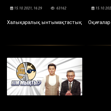
15.10.2021, 16:29
63162
15.10.202
Халықаралық ынтымақтастық
Оқиғалар 