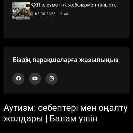
ҚХП әлеуметтік жобалармен танысты
06.08.2026, 19:46
Біздің парақшаларға жазылыңыз
Аутизм: себептері мен оңалту
жолдары | Балам үшін