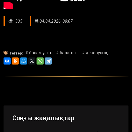
335
04.04.2026, 09:07
# балам үшін
# бала тілі
# денсаулық
Тегтер:
Соңғы жаңалықтар