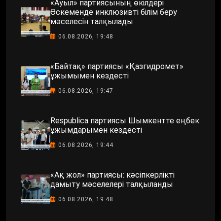
«Ауыл» партиясының өкілдері
Өскеменде инклюзивті білім беру
мәселесін талқылады
06.08.2026, 19:48
«Байтақ» партиясы «Қазгидромет»
ұжымымен кездесті
06.08.2026, 19:47
Respublica партиясы Шымкентте еңбек
ұжымдарымен кездесті
06.08.2026, 19:44
«Ақ жол» партиясы: кәсіпкерлікті
дамыту мәселелері талқыланды
06.08.2026, 19:48