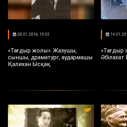
28.01.2016, 19:55
14.01.20
«Тағдыр жолы». Жазушы,
«Тағдыр 
сыншы, драматург, аудармашы
Әбілахат
Қалихан Ысқақ