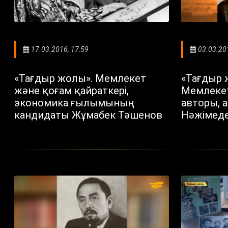
17.03.2016, 17:59
03.03.20
«Тағдыр жолы». Мемлекет
«Тағдыр 
және қоғам қайраткері,
Мемлеке
экономика ғылымының
авторы, 
кандидаты Жұмабек Тәшенов
Нәжімед