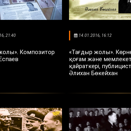
16, 21:40
14.01.2016, 16:12
жолы». Композитор
«Тағдыр жолы». Көрн
 Еспаев
қоғам және мемлеке
қайраткері, публицист
Әлихан Бөкейхан