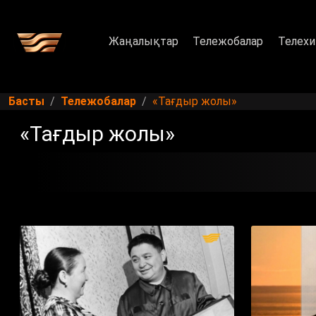
Жаңалықтар
Тележобалар
Телехи
Басты
Тележобалар
«Тағдыр жолы»
«Тағдыр жолы»