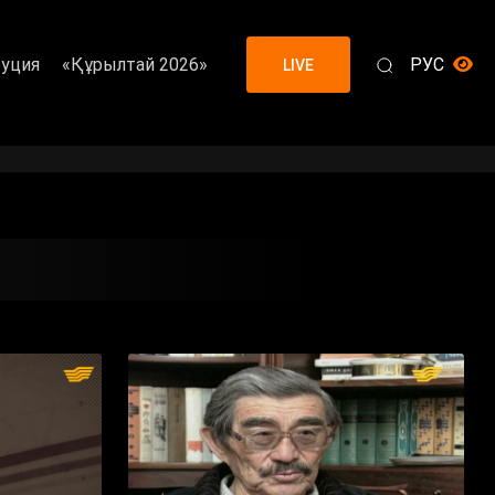
уция
«Құрылтай 2026»
РУС
LIVE