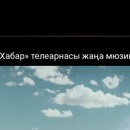
«Хабар» телеарнасы жаңа мюз