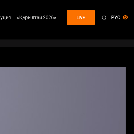
уция
«Құрылтай 2026»
РУС
LIVE