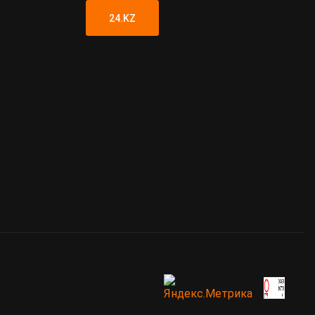
24.KZ