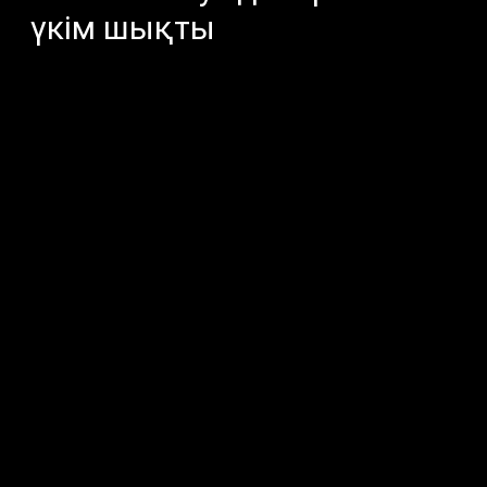
үкім шықты