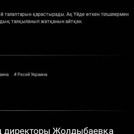
ей талаптарын қарастырады. Ақ Үйде өткен тілшілермен
ардың талқыланып жатқанын айтқан.
аина
# Ресей Украина
ің директоры Жолдыбаевқа