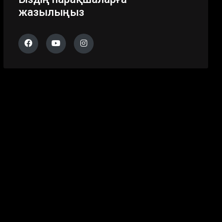
жазылыңыз