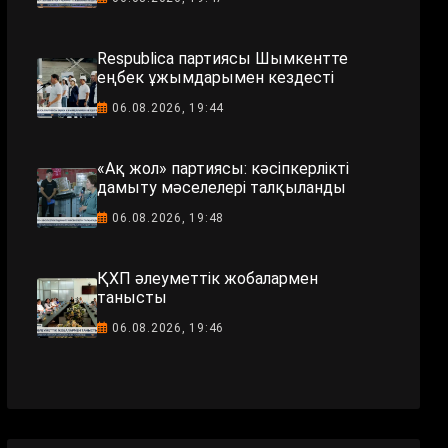
Respublica партиясы Шымкентте
еңбек ұжымдарымен кездесті
06.08.2026, 19:44
«Ақ жол» партиясы: кәсіпкерлікті
дамыту мәселелері талқыланды
06.08.2026, 19:48
ҚХП әлеуметтік жобалармен
танысты
06.08.2026, 19:46