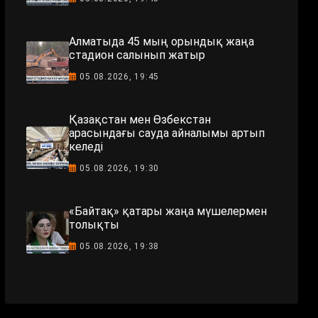
Алматыда 45 мың орындық жаңа
стадион салынып жатыр
05.08.2026, 19:45
Қазақстан мен Өзбекстан
арасындағы сауда айналымы артып
келеді
05.08.2026, 19:30
«Байтақ» қатары жаңа мүшелермен
толықты
05.08.2026, 19:38