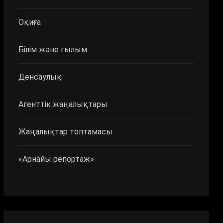
Оқиға
Білім және ғылым
Денсаулық
Агенттік жаңалықтары
Жаңалықтар топтамасы
«Арнайы репортаж»