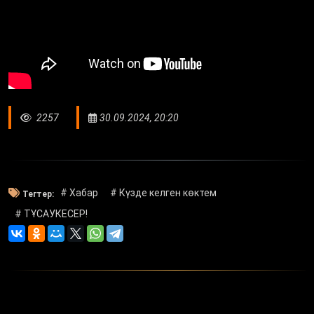
2257
30.09.2024, 20:20
# Хабар
# Күзде келген көктем
Тегтер:
# ТҰСАУКЕСЕР!