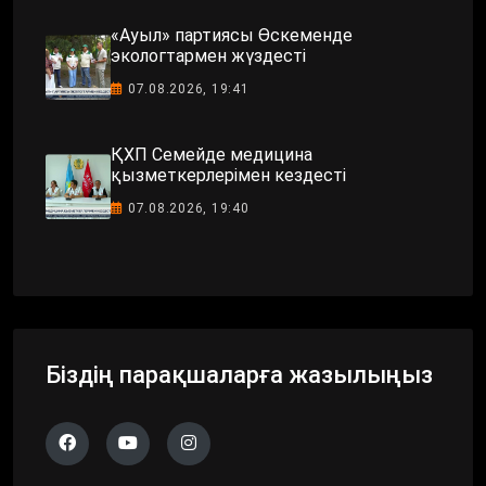
«Ауыл» партиясы Өскеменде
экологтармен жүздесті
07.08.2026, 19:41
ҚХП Семейде медицина
қызметкерлерімен кездесті
07.08.2026, 19:40
Біздің парақшаларға жазылыңыз