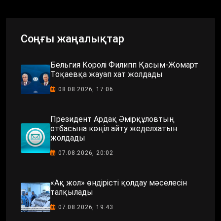
Соңғы жаңалықтар
Бельгия Королі Филипп Қасым-Жомарт
Тоқаевқа жауап хат жолдады
08.08.2026, 17:06
Президент Ардақ Әмірқұловтың
отбасына көңіл айту жеделхатын
жолдады
07.08.2026, 20:02
«Ақ жол» өндірісті қолдау мәселесін
талқылады
07.08.2026, 19:43