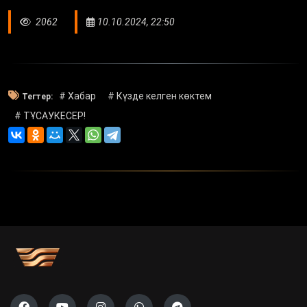
2062
10.10.2024, 22:50
# Хабар
# Күзде келген көктем
Тегтер:
# ТҰСАУКЕСЕР!