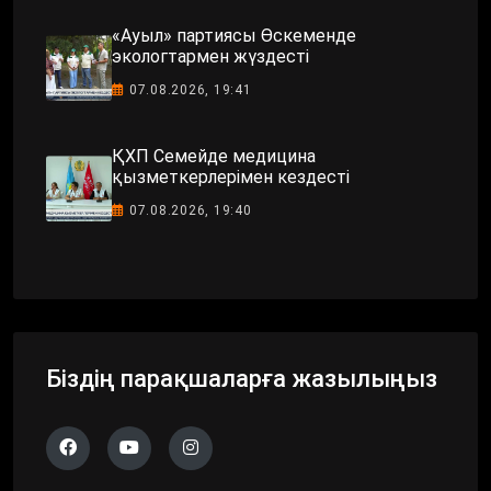
«Ауыл» партиясы Өскеменде
экологтармен жүздесті
07.08.2026, 19:41
ҚХП Семейде медицина
қызметкерлерімен кездесті
07.08.2026, 19:40
Біздің парақшаларға жазылыңыз