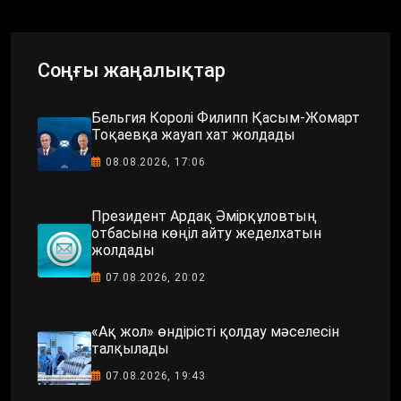
Соңғы жаңалықтар
Бельгия Королі Филипп Қасым-Жомарт
Тоқаевқа жауап хат жолдады
08.08.2026, 17:06
Президент Ардақ Әмірқұловтың
отбасына көңіл айту жеделхатын
жолдады
07.08.2026, 20:02
«Ақ жол» өндірісті қолдау мәселесін
талқылады
07.08.2026, 19:43