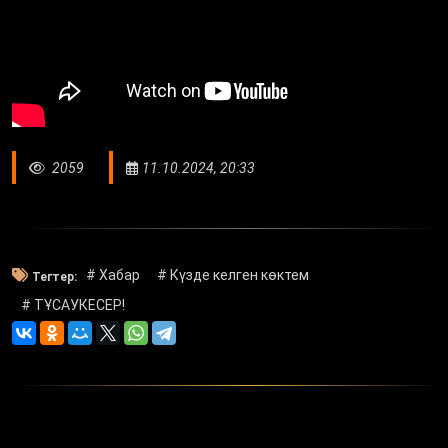
2059
11.10.2024, 20:33
# Хабар
# Күзде келген көктем
Тегтер:
# ТҰСАУКЕСЕР!