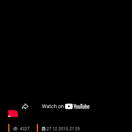
4327
27.12.2015, 21:25