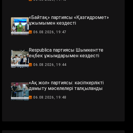
«Байтақ» партиясы «Қазгидромет»
ұжымымен кездесті
06.08.2026, 19:47
Respublica партиясы Шымкентте
еңбек ұжымдарымен кездесті
06.08.2026, 19:44
«Ақ жол» партиясы: кәсіпкерлікті
дамыту мәселелері талқыланды
06.08.2026, 19:48