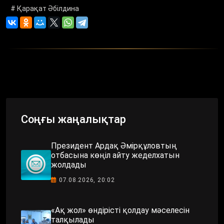
# Қарақат Әбілдина
Соңғы жаңалықтар
Президент Ардақ Әмірқұловтың
отбасына көңіл айту жеделхатын
жолдады
07.08.2026, 20:02
«Ақ жол» өндірісті қолдау мәселесін
талқылады