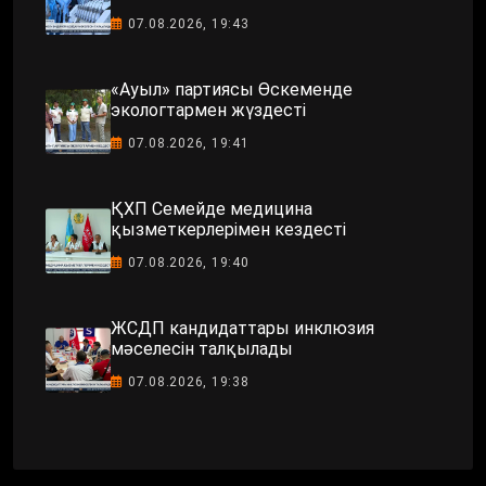
07.08.2026, 19:43
«Ауыл» партиясы Өскеменде
экологтармен жүздесті
07.08.2026, 19:41
ҚХП Семейде медицина
қызметкерлерімен кездесті
07.08.2026, 19:40
ЖСДП кандидаттары инклюзия
мәселесін талқылады
07.08.2026, 19:38