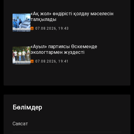
«Ақ жол» өндірісті қолдау мәселесін
талқылады
07.08.2026, 19:43
«Ауыл» партиясы Өскеменде
экологтармен жүздесті
07.08.2026, 19:41
Бөлімдер
Саясат