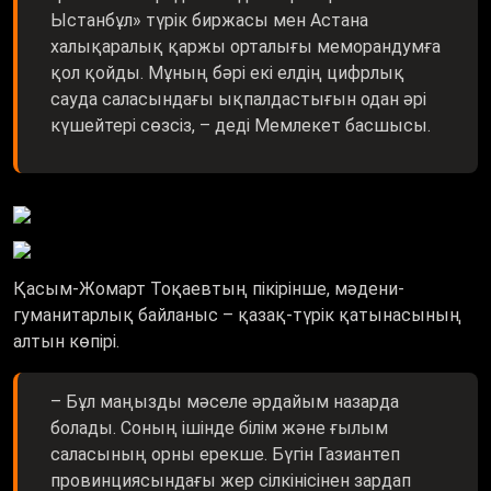
Ыстанбұл» түрік биржасы мен Астана
халықаралық қаржы орталығы меморандумға
қол қойды. Мұның бәрі екі елдің цифрлық
сауда саласындағы ықпалдастығын одан әрі
күшейтері сөзсіз, – деді Мемлекет басшысы.
Қасым-Жомарт Тоқаевтың пікірінше, мәдени-
гуманитарлық байланыс – қазақ-түрік қатынасының
алтын көпірі.
– Бұл маңызды мәселе әрдайым назарда
болады. Соның ішінде білім және ғылым
саласының орны ерекше. Бүгін Газиантеп
провинциясындағы жер сілкінісінен зардап