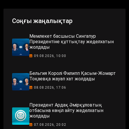
Соңғы жаңалықтар
Мемлекет басшысы Сингапур
Президентіне құттықтау жеделхатын
жолдады
09.08.2026, 10:00
Бельгия Королі Филипп Қасым-Жомарт
Тоқаевқа жауап хат жолдады
08.08.2026, 17:06
Президент Ардақ Әмірқұловтың
отбасына көңіл айту жеделхатын
жолдады
07.08.2026, 20:02