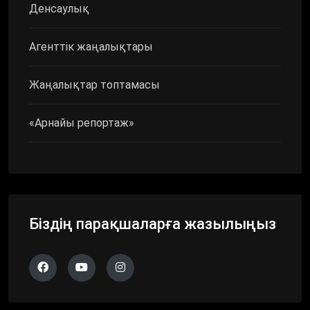
Денсаулық
Агенттік жаңалықтары
Жаңалықтар топтамасы
«Арнайы репортаж»
Біздің парақшаларға жазылыңыз