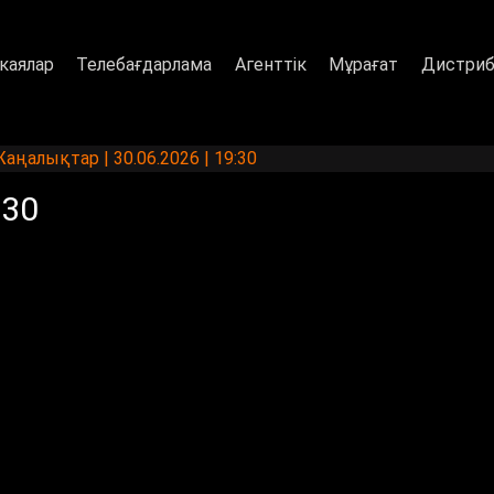
каялар
Телебағдарлама
Агенттік
Мұрағат
Дистриб
аңалықтар | 30.06.2026 | 19:30
:30