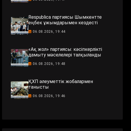
Respublica партиясы Шымкентте
еңбек ұжымдарымен кездесті
06.08.2026, 19:44
«Ақ жол» партиясы: кәсіпкерлікті
дамыту мәселелері талқыланды
06.08.2026, 19:48
ҚХП әлеуметтік жобалармен
танысты
06.08.2026, 19:46