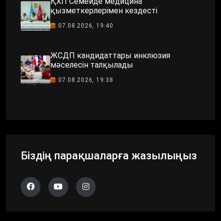
ҚХП Семейде медицина
қызметкерлерімен кездесті
07.08.2026, 19:40
ЖСДП кандидаттары инклюзия
мәселесін талқылады
07.08.2026, 19:38
Біздің парақшаларға жазылыңыз