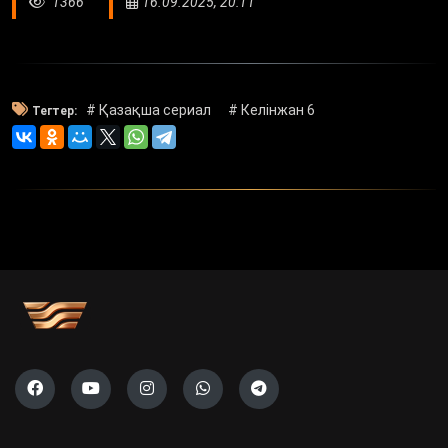
1366
16.09.2025, 20:11
# Қазақша сериал
# Келінжан 6
Тегтер: