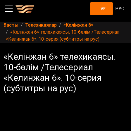
РУС
LIVE
Басты
Телехикаялар
«Келінжан 6»
«Келінжан 6» телехикаясы. 10-бөлім /Телесериал
«Келинжан 6». 10-серия (субтитры на рус)
«Келінжан 6» телехикаясы.
10-бөлім /Телесериал
«Келинжан 6». 10-серия
(субтитры на рус)