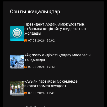
Соңғы жаңалықтар
Президент Ардақ Әмірқұловтың
отбасына көңіл айту жеделхатын
жолдады
07.08.2026, 20:02
«Ақ жол» өндірісті қолдау мәселесін
талқылады
07.08.2026, 19:43
«Ауыл» партиясы Өскеменде
экологтармен жүздесті
07.08.2026, 19:41