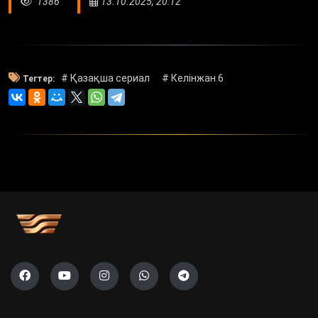
1386
13.10.2025, 20:12
# Қазақша сериал
# Келінжан 6
Тегтер: