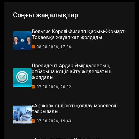
Соңғы жаңалықтар
Бельгия Королі Филипп Қасым-Жомарт
Тоқаевқа жауап хат жолдады
08.08.2026, 17:06
Президент Ардақ Әмірқұловтың
отбасына көңіл айту жеделхатын
жолдады
07.08.2026, 20:02
«Ақ жол» өндірісті қолдау мәселесін
талқылады
07.08.2026, 19:43