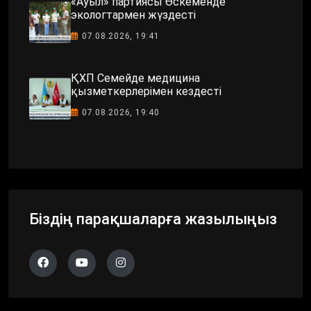
«Ауыл» партиясы Өскеменде
экологтармен жүздесті
07.08.2026, 19:41
ҚХП Семейде медицина
қызметкерлерімен кездесті
07.08.2026, 19:40
Біздің парақшаларға жазылыңыз