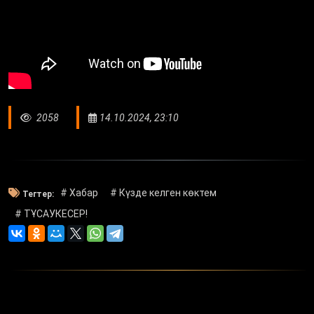
2058
14.10.2024, 23:10
# Хабар
# Күзде келген көктем
Тегтер:
# ТҰСАУКЕСЕР!