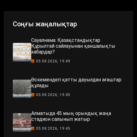
Соңғы жаңалықтар
Сауалнама: Қазақстандықтар
Құрылтай сайлауынан қаншалықты
хабардар?
05.08.2026, 19:49
Өскемендегі қатты дауылдан ағаштар
құлады
05.08.2026, 19:45
Алматыда 45 мың орындық жаңа
стадион салынып жатыр
05.08.2026, 19:45