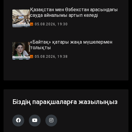
Қазақстан мен Өзбекстан арасындағы
сауда айналымы артып келеді
05.08.2026, 19:30
«Байтақ» қатары жаңа мүшелермен
толықты
05.08.2026, 19:38
Біздің парақшаларға жазылыңыз