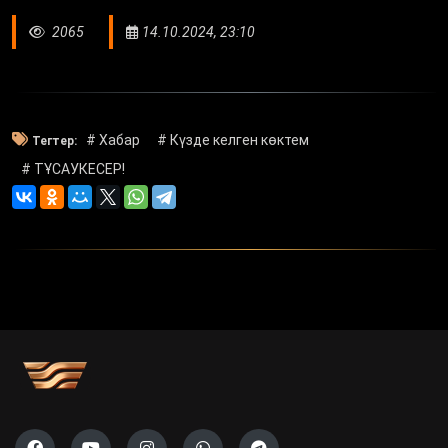
2065
14.10.2024, 23:10
# Хабар
# Күзде келген көктем
Тегтер:
# ТҰСАУКЕСЕР!