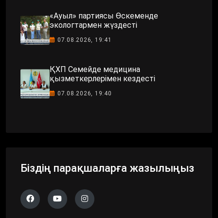
«Ауыл» партиясы Өскеменде
экологтармен жүздесті
07.08.2026, 19:41
ҚХП Семейде медицина
қызметкерлерімен кездесті
07.08.2026, 19:40
Біздің парақшаларға жазылыңыз