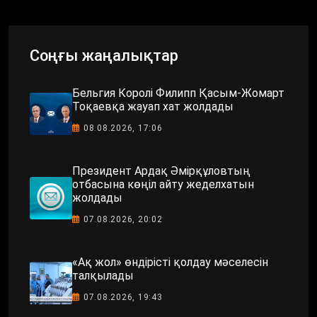
Соңғы жаңалықтар
Бельгия Королі Филипп Қасым-Жомарт
Тоқаевқа жауап хат жолдады
08.08.2026, 17:06
Президент Ардақ Әмірқұловтың
отбасына көңіл айту жеделхатын
жолдады
07.08.2026, 20:02
«Ақ жол» өндірісті қолдау мәселесін
талқылады
07.08.2026, 19:43