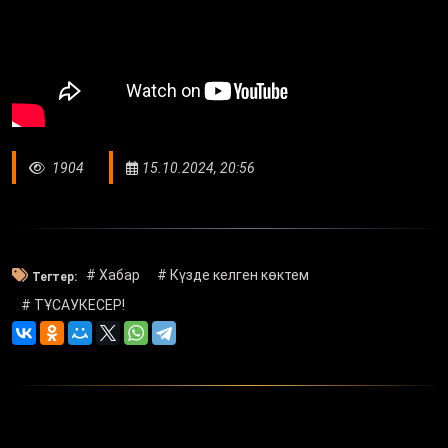
1904
15.10.2024, 20:56
# Хабар
# Күзде келген көктем
Тегтер:
# ТҰСАУКЕСЕР!