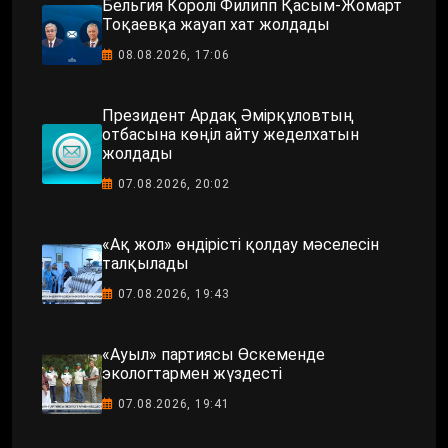
Бельгия Королі Филипп Қасым-Жомарт
Тоқаевқа жауап хат жолдады
08.08.2026, 17:06
Президент Ардақ Әмірқұловтың
отбасына көңіл айту жеделхатын
жолдады
07.08.2026, 20:02
«Ақ жол» өндірісті қолдау мәселесін
талқылады
07.08.2026, 19:43
«Ауыл» партиясы Өскеменде
экологтармен жүздесті
07.08.2026, 19:41