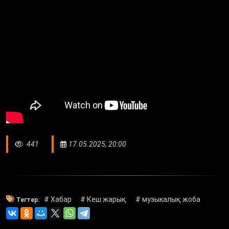
441
17.05.2025, 20:00
# Хабар
# Кеш жарық
# музыкалық жоба
Тегтер: