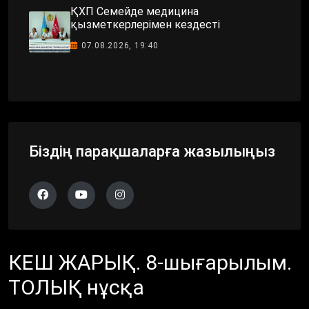
ҚХП Семейде медицина
қызметкерлерімен кездесті
07.08.2026, 19:40
Біздің парақшаларға жазылыңыз
КЕШ ЖАРЫҚ. 8-шығарылым.
ТОЛЫҚ нұсқа