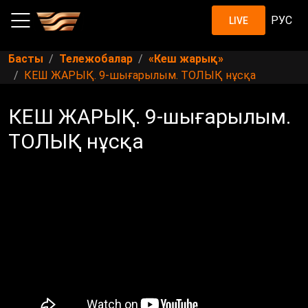
РУС
LIVE
Басты
Тележобалар
«Кеш жарық»
КЕШ ЖАРЫҚ. 9-шығарылым. ТОЛЫҚ нұсқа
КЕШ ЖАРЫҚ. 9-шығарылым.
ТОЛЫҚ нұсқа