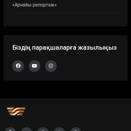
«Арнайы репортаж»
Біздің парақшаларға жазылыңыз