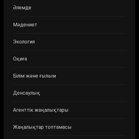
Әлемде
Мәдениет
Экология
Оқиға
Білім және ғылым
Денсаулық
Агенттік жаңалықтары
Жаңалықтар топтамасы