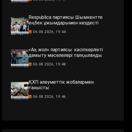
Respublica партиясы Шымкентте
еңбек ұжымдарымен кездесті
06.08.2026, 19:44
«Ақ жол» партиясы: кәсіпкерлікті
дамыту мәселелері талқыланды
06.08.2026, 19:48
ҚХП әлеуметтік жобалармен
танысты
06.08.2026, 19:46