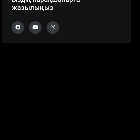
жазылыңыз