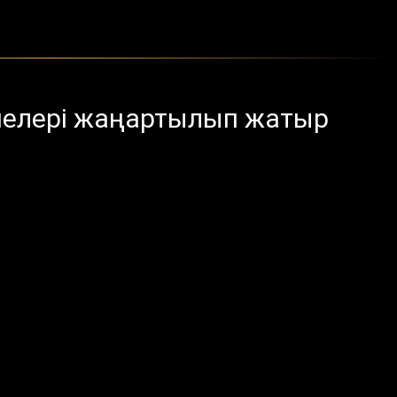
йелері жаңартылып жатыр