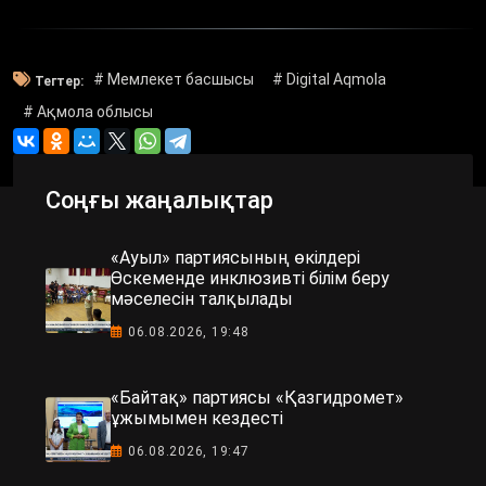
# Мемлекет басшысы
# Digital Aqmola
Тегтер:
# Ақмола облысы
Соңғы жаңалықтар
«Ауыл» партиясының өкілдері
Өскеменде инклюзивті білім беру
мәселесін талқылады
06.08.2026, 19:48
«Байтақ» партиясы «Қазгидромет»
ұжымымен кездесті
06.08.2026, 19:47