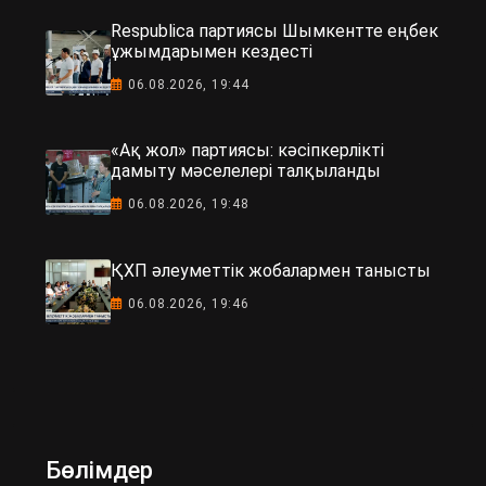
Respublica партиясы Шымкентте еңбек
ұжымдарымен кездесті
06.08.2026, 19:44
«Ақ жол» партиясы: кәсіпкерлікті
дамыту мәселелері талқыланды
06.08.2026, 19:48
ҚХП әлеуметтік жобалармен танысты
06.08.2026, 19:46
Бөлімдер