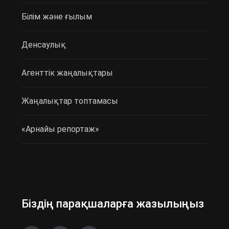
Білім және ғылым
Денсаулық
Агенттік жаңалықтары
Жаңалықтар топтамасы
«Арнайы репортаж»
Біздің парақшаларға жазылыңыз