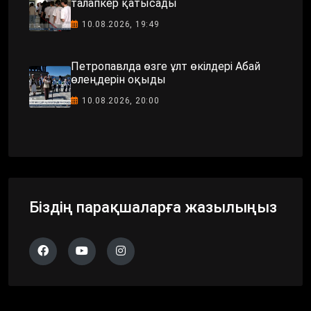
талапкер қатысады
10.08.2026, 19:49
Петропавлда өзге ұлт өкілдері Абай
өлеңдерін оқыды
10.08.2026, 20:00
Біздің парақшаларға жазылыңыз