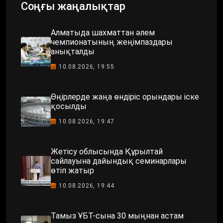
Соңғы жаңалықтар
Алматыда шахматтан әлем
чемпионатының жеңімпаздары
анықталды
10.08.2026, 19:55
Өңірлерде жаңа өндіріс орындары іске
қосылды
10.08.2026, 19:47
Жетісу облысында Құрылтай
сайлауына дайындық семинарлары
өтіп жатыр
10.08.2026, 19:44
Тамыз ҰБТ-сына 30 мыңнан астам