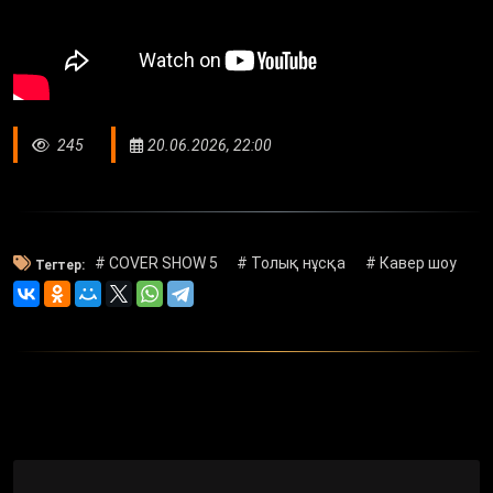
245
20.06.2026, 22:00
# COVER SHOW 5
# Толық нұсқа
# Кавер шоу
Тегтер: