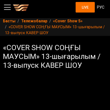
РУС
LIVE
Басты
Тележобалар
«Cover Show 5»
«COVER SHOW СОҢҒЫ МАУСЫМ» 13-шығарылым /
13-выпуск КАВЕР ШОУ
«COVER SHOW СОҢҒЫ
МАУСЫМ» 13-шығарылым /
13-выпуск КАВЕР ШОУ