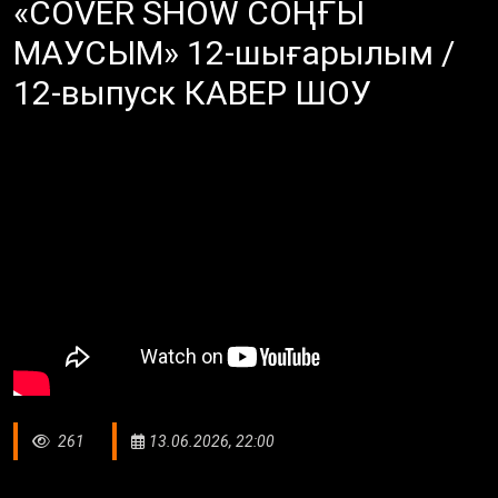
«COVER SHOW СОҢҒЫ
МАУСЫМ» 12-шығарылым /
12-выпуск КАВЕР ШОУ
261
13.06.2026, 22:00