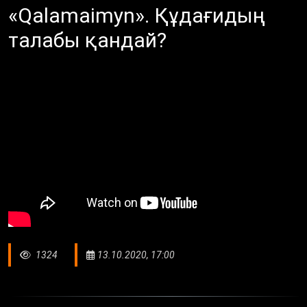
«Qalamaimyn». Құдағидың
талабы қандай?
1324
13.10.2020, 17:00