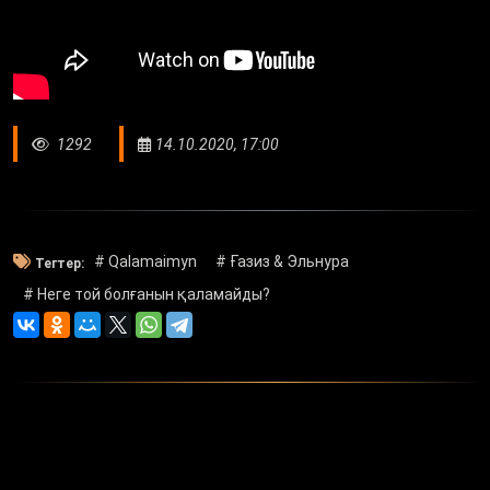
1292
14.10.2020, 17:00
# Qalamaimyn
# Ғазиз & Эльнура
Тегтер:
# Неге той болғанын қаламайды?