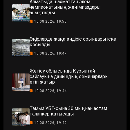
Алматыда шахматтан әлем
чемпионатының жеңімпаздары
анықталды
10.08.2026, 19:55
Өңірлерде жаңа өндіріс орындары іске
қосылды
10.08.2026, 19:47
Жетісу облысында Құрылтай
сайлауына дайындық семинарлары
өтіп жатыр
10.08.2026, 19:44
Тамыз ҰБТ-сына 30 мыңнан астам
талапкер қатысады
10.08.2026, 19:49