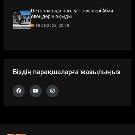
Петропавлда өзге ұлт өкілдері Абай
өлеңдерін оқыды
10.08.2026, 20:00
Біздің парақшаларға жазылыңыз