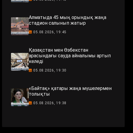
Алматыда 45 мың орындық жаңа
стадион салынып жатыр
05.08.2026, 19:45
Қазақстан мен Өзбекстан
арасындағы сауда айналымы артып
келеді
05.08.2026, 19:30
«Байтақ» қатары жаңа мүшелермен
толықты
05.08.2026, 19:38