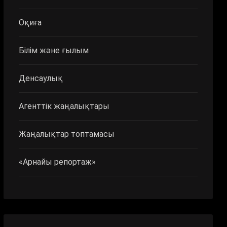
Оқиға
Білім және ғылым
Денсаулық
Агенттік жаңалықтары
Жаңалықтар топтамасы
«Арнайы репортаж»