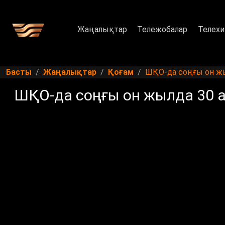
Жаңалықтар
Тележобалар
Телехи
Басты
Жаңалықтар
Қоғам
ШҚО-да соңғы он ж
ШҚО-да соңғы он жылда 30 