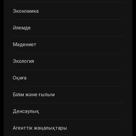
Экономика
Әлемде
Мәдениет
Экология
Оқиға
Білім және ғылым
Денсаулық
Агенттік жаңалықтары