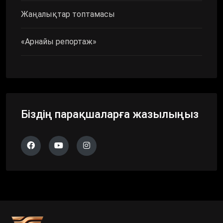
Жаңалықтар топтамасы
«Арнайы репортаж»
Біздің парақшаларға жазылыңыз